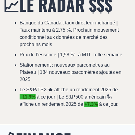
📈
LE RADAR $$$
Banque du Canada : taux directeur inchangé 
|
Taux maintenu à 2,75 %. Prochain mouvement 
conditionnel aux données de marché des 
prochains mois
Prix de l’essence 
|
 1,58 $/L à MTL cette semaine
Stationnement : nouveaux parcomètres au 
Plateau 
|
 134 nouveaux parcomètres ajoutés en 
2025
Le S&P/TSX 
🍁
 affiche un rendement 2025 de 
+11,9%
 à ce jour 
|
 Le S&P500 américain 
🗽
affiche un rendement 2025 de 
+7,3%
 à ce jour.