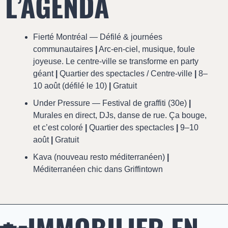
L’AGENDA
Fierté Montréal — Défilé & journées 
communautaires 
|
 Arc-en-ciel, musique, foule 
joyeuse. Le centre-ville se transforme en party 
géant 
|
 Quartier des spectacles / Centre-ville 
|
 8–
10 août (défilé le 10) 
|
 Gratuit
Under Pressure — Festival de graffiti (30e) 
|
Murales en direct, DJs, danse de rue. Ça bouge, 
et c’est coloré 
|
 Quartier des spectacles 
|
 9–10 
août 
|
 Gratuit
Kava (nouveau resto méditerranéen) 
|
Méditerranéen chic dans Griffintown 