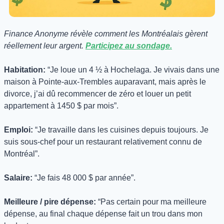
Finance Anonyme révèle comment les Montréalais gèrent 
réellement leur argent. 
Participez au sondage.
Habitation: 
“Je loue un 4 ½ à Hochelaga. Je vivais dans une 
maison à Pointe-aux-Trembles auparavant, mais après le 
divorce, j’ai dû recommencer de zéro et louer un petit 
appartement à 1450 $ par mois”.
Emploi:
 “Je travaille dans les cuisines depuis toujours. Je 
suis sous-chef pour un restaurant relativement connu de 
Montréal”.
Salaire:
 “Je fais 48 000 $ par année”.
Meilleure / pire dépense:
 “Pas certain pour ma meilleure 
dépense, au final chaque dépense fait un trou dans mon 