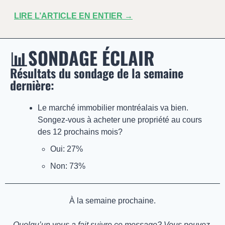
LIRE L’ARTICLE EN ENTIER →
📊
SONDAGE ÉCLAIR
Résultats du sondage de la semaine 
dernière: 
Le marché immobilier montréalais va bien. 
Songez-vous à acheter une propriété au cours 
des 12 prochains mois?
Oui: 27%
Non: 73%
À la semaine prochaine.
Quelqu’un vous a fait suivre ce message? Vous pouvez 