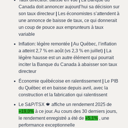
Canada doit annoncer aujourd’hui sa décision sur 
son taux directeur 
|
 Les économistes s’attendent à 
une annonce de baisse de taux, ce qui donnerait 
un coup de pouce aux emprunteurs à taux 
variable
Inflation: légère remontée 
|
 Au Québec, l’inflation 
a atteint 2,7 % en août (vs 2,3 % en juillet) 
|
 La 
légère hausse est un autre élément qui pourrait 
inciter la Banque du Canada à abaisser son taux 
directeur
Économie québécoise en ralentissement 
|
 Le PIB 
du Québec et en baisse depuis avril, avec la 
construction et la fabrication qui ralentissent
Le S&P/TSX 
🍁
 affiche un rendement 2025 de 
+19,0%
 à ce jour. Au cours des 30 derniers jours, 
le rendement enregistré a été de 
+5,1%
 , une 
performance exceptionnelle