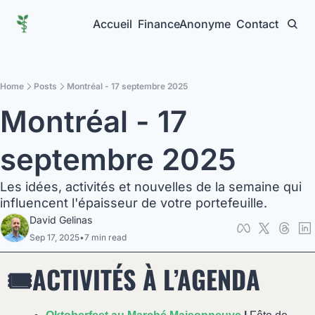
Accueil
FinanceAnonyme
Contact
Home
Posts
Montréal - 17 septembre 2025
Montréal - 17 
septembre 2025
Les idées, activités et nouvelles de la semaine qui 
influencent l'épaisseur de votre portefeuille.
David Gelinas
Sep 17, 2025
•
7 min read
🎟️ACTIVITÉS À L’AGENDA