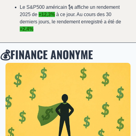
Le S&P500 américain 
🗽
 affiche un rendement 
2025 de 
+12,3%
 à ce jour. Au cours des 30 
derniers jours, le rendement enregistré a été de 
+2,4%
💰FINANCE ANONYME