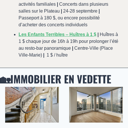
activités familiales 
|
 Concerts dans plusieurs 
salles sur le Plateau 
|
 24-28 septembre 
|
Passeport à 180 $, ou encore possibilité 
d’acheter des concerts individuels
Les Enfants Terribles – Huîtres à 1 $
|
 Huîtres à 
1 $ chaque jour de 16h à 19h pour prolonger l’été 
au resto-bar panoramique 
|
 Centre-Ville (Place 
Ville-Marie) 
|
  1 $ / huître
🏡
IMMOBILIER EN VEDETTE 