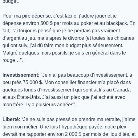
budget. 
Pour ma pire dépense, c’est facile: j’adore jouer et je 
dépense environ 500 $ par mois au poker et au blackjack. En 
fait, j’ai toujours pensé que je ne perdais pas vraiment 
d’argent au jeu, mais après le divorce (et toutes les chicanes 
qui ont suiv, j’ai dû faire mon budget plus sérieusement. 
Malgré quelques mois positifs, je suis en général dans le 
rouge…”.
Investissement:
 “Je n’ai pas beaucoup d’investissement, à 
peu près 75 000 $. Mon conseiller financier m’a placé dans 
quelques fonds d’investissement qui sont actifs au Canada 
et aux États-Unis. J’ai aussi un plex que j’ai acheté avec 
mon frère il y a plusieurs années”.
Liberté:
 “Je ne suis pas pressé de prendre ma retraite, j’aime 
bien mon métier. Une fois l’hypothèque payée, notre plex 
devrait me rapporter environ 2 000 $ par mois de liquidités, et 