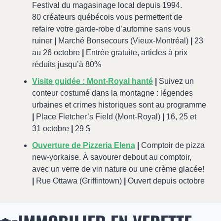
Festival du magasinage local depuis 1994. 
80 créateurs québécois vous permettent de 
refaire votre garde-robe d’automne sans vous 
ruiner 
|
 Marché Bonsecours (Vieux-Montréal) 
|
 23 
au 26 octobre 
|
 Entrée gratuite, articles à prix 
réduits jusqu’à 80%
Visite guidée : Mont-Royal hanté
|
 Suivez un 
conteur costumé dans la montagne : légendes 
urbaines et crimes historiques sont au programme 
|
 Place Fletcher’s Field (Mont-Royal) 
|
 16, 25 et 
31 octobre 
|
 29 $
Ouverture de Pizzeria Elena
|
 Comptoir de pizza 
new-yorkaise. À savourer debout au comptoir, 
avec un verre de vin nature ou une crème glacée! 
|
 Rue Ottawa (Griffintown) 
|
 Ouvert depuis octobre