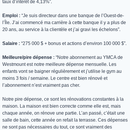
taux d’intérêt de 4,13%”.
Emploi :
 “Je suis directeur dans une banque de l’Ouest-de-
l’Île. J’ai commencé ma carrière à cette banque il y a plus de 
20 ans, au service à la clientèle et j’ai gravi les échelons”.
Salaire :
 “275 000 $ + bonus et actions d’environ 100 000 $”.
Meilleure/pire dépense :
 “Notre abonnement au YMCA de 
Westmount est notre meilleure dépense mensuelle. Les 
enfants vont se baigner régulièrement et j’utilise le gym au 
moins 3 fois / semaine. Le centre est bien rénové et 
l’abonnement n’est vraiment pas cher.
Notre pire dépense, ce sont les rénovations constantes à la 
maison. La maison est bien correcte comme elle est, mais 
chaque année, on rénove une partie. L’an passé, c’était une 
salle de bain, cette année on refait la terrasse. Ces dépenses 
ne sont pas nécessaires du tout, ce sont vraiment des 